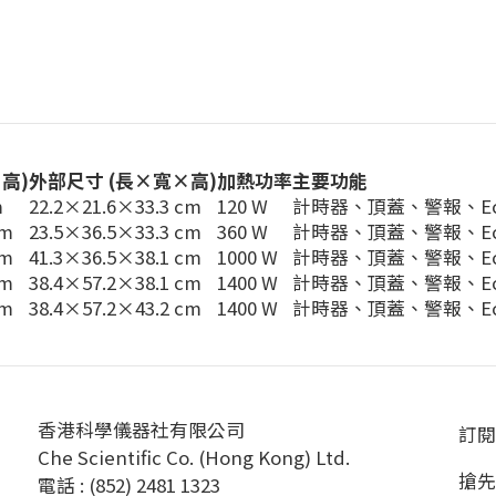
高)
外部尺寸 (長×寬×高)
加熱功率
主要功能
m
22.2×21.6×33.3 cm
120 W
計時器、頂蓋、警報、Ec
cm
23.5×36.5×33.3 cm
360 W
計時器、頂蓋、警報、Ec
cm
41.3×36.5×38.1 cm
1000 W
計時器、頂蓋、警報、Ec
cm
38.4×57.2×38.1 cm
1400 W
計時器、頂蓋、警報、Ec
cm
38.4×57.2×43.2 cm
1400 W
計時器、頂蓋、警報、Ec
香港科學儀器社有限公司
訂閱
Che Scientific Co. (Hong Kong) Ltd.
搶先
電話 : (852) 2481 1323