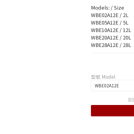
Models: / Size
WBE02A12E / 2L
WBE05A12E / 5L
WBE10A12E / 12L
WBE20A12E / 20L
WBE28A12E / 28L
型號 Model
若