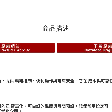
商品描述
浴槽，提供
精確控制、便利操作與可靠安全
。它在
成本與可靠
浴槽內建
智慧化、可自訂的溫度與時間預設
，確保常用設定可
直覺化介面。