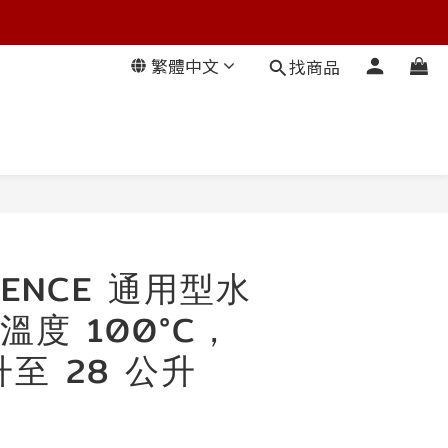
繁體中文
找商品
CIENCE 通用型水
溫度 100°C，
升至 28 公升