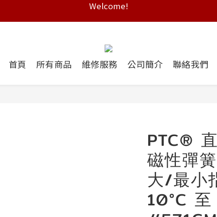
Free shipping on HK orders over $2000
Free shipping on HK orders over $2000
首頁
所有商品
維修服務
公司簡介
聯絡我們
PTC® 
磁性彈簧
大/最小
10°C 至