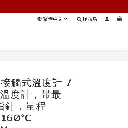
繁體中文
找商品
直接觸式溫度計 /
溫度計，帶最
指針，量程
 160°C