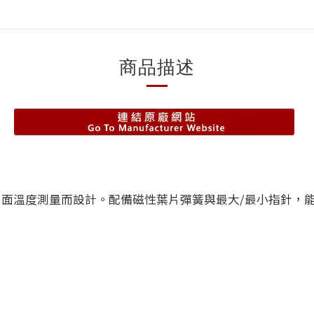
商品描述
CMM 專為精準表面溫度測量而設計。配備磁性葉片彈簧與最大/最