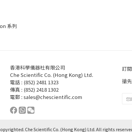
lon 系列
香港科學儀器社有限公司
訂閱
Che Scientific Co. (Hong Kong) Ltd.
搶先
電話 : (852) 2481 1323
傳真 : (852) 2418 1302
電郵 :
sales@chescientific.com
opyrighted. Che Scientific Co. (Hong Kong) Ltd. All rights reserve