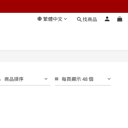
繁體中文
找商品
商品排序
每頁顯示 48 個