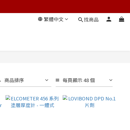
繁體中文
找商品
商品排序
每頁顯示 48 個