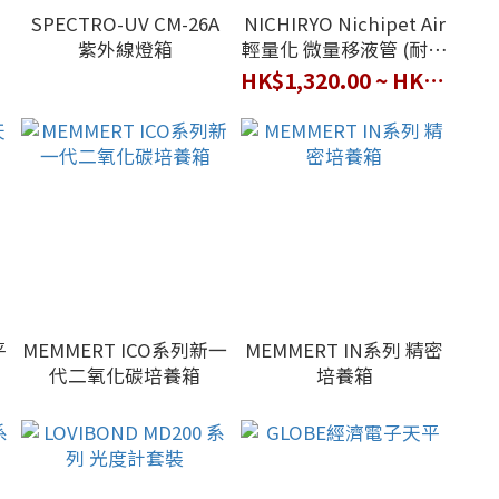
SPECTRO-UV CM-26A
NICHIRYO Nichipet Air
紫外線燈箱
輕量化 微量移液管 (耐高
溫滅菌 低衝程載重)
HK$1,320.00 ~ HK$1,490.00
平
MEMMERT ICO系列新一
MEMMERT IN系列 精密
代二氧化碳培養箱
培養箱