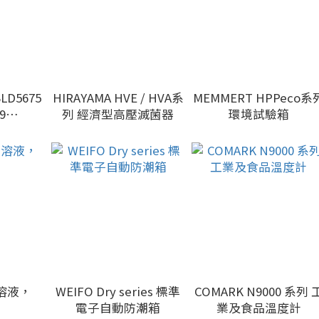
LD5675
HIRAYAMA HVE / HVA系
MEMMERT HPPeco系
9
列 經濟型高壓滅菌器
環境試驗箱
r 木材濕度
準溶液，
WEIFO Dry series 標準
COMARK N9000 系列 
電子自動防潮箱
業及食品溫度計