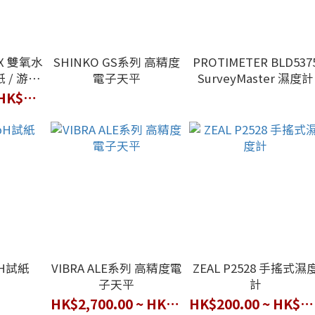
IX 雙氧水
SHINKO GS系列 高精度
PROTIMETER BLD537
紙 / 游離
電子天平
SurveyMaster 濕度計
氯化物
HK$190.00 ~ HK$370.00
pH試紙
VIBRA ALE系列 高精度電
ZEAL P2528 ⼿搖式濕
子天平
計
HK$2,700.00 ~ HK$4,800.00
HK$200.00 ~ HK$470.00