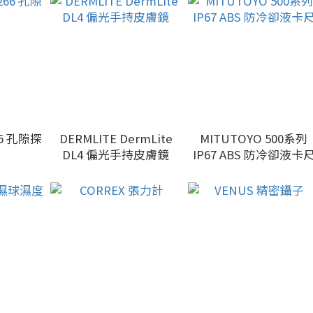
66 孔隙探
DERMLITE DermLite
MITUTOYO 500系列
DL4 偏光手持皮膚鏡
IP67 ABS 防冷卻液卡