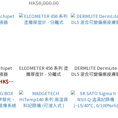
HK$6,800.00
chipet
ELCOMETER 456 系列 塗
DERMLITE DermLite
移液器
層厚度計 - 分離式
DL5 混合可變偏振皮膚
HK$890.00 ~ HK$1,030.00