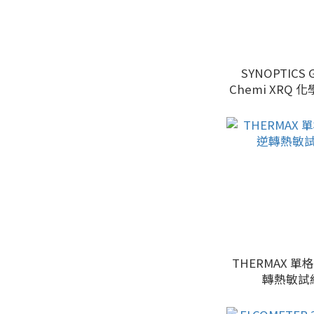
SYNOPTICS G:BOX
Chemi XRQ 
螢光印跡和凝膠
THERMAX 單
轉熱敏試