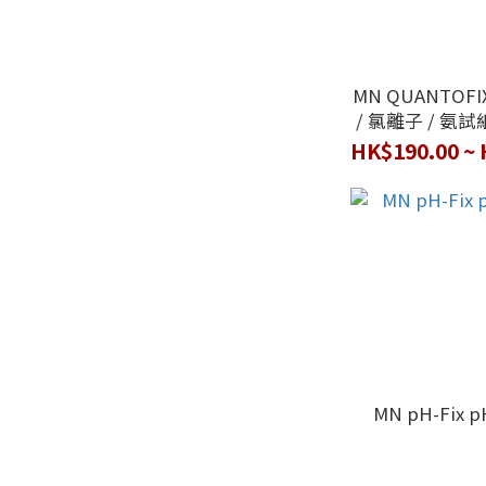
MN QUANTOF
/ 氯離子 / 氨試
性餘氯 / 
MN pH-Fix 