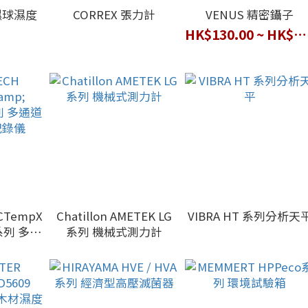
乾濕球濕度
CORREX 張力計
VENUS 精密鑷子
HK$130.00 ~ HK$145.00
CTempX
Chatillon AMETEK LG
VIBRA HT 系列分析天
 系列 多通
系列 機械式測力計
記錄儀