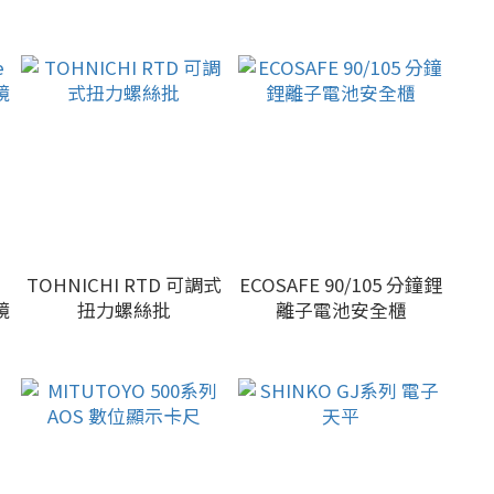
TOHNICHI RTD 可調式
ECOSAFE 90/105 分鐘鋰
鏡
扭力螺絲批
離子電池安全櫃