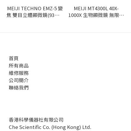
MEIJI TECHNO EMZ-5 變
MEIJI MT4300L 40X-
焦 雙目立體顯微鏡(93mm
1000X 生物顯微鏡 無限校
W.D)
正. Plan 4X, 10X, 40X,
100X, LED
首頁
所有商品
維修服務
公司簡介
聯絡我們
香港科學儀器社有限公司
Che Scientific Co. (Hong Kong) Ltd.