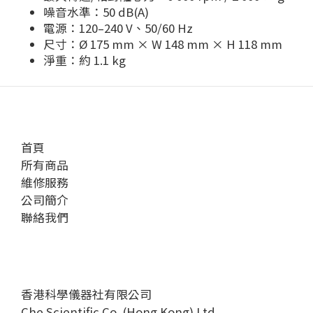
噪音水準：50 dB(A)
電源：120–240 V、50/60 Hz
尺寸：Ø 175 mm × W 148 mm × H 118 mm
淨重：約 1.1 kg
首頁
所有商品
維修服務
公司簡介
聯絡我們
香港科學儀器社有限公司
Che Scientific Co. (Hong Kong) Ltd.