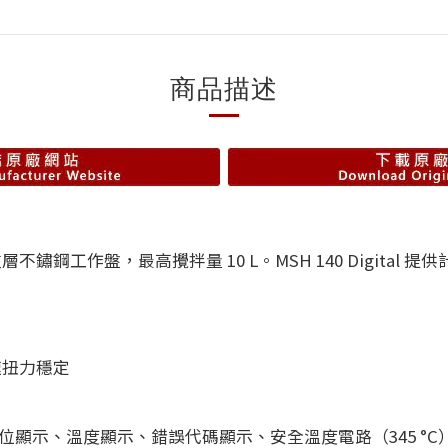
商品描述
塗層不鏽鋼工作盤，最高攪拌量 10 L。MSH 140 Digit
低速扭力穩定
）
續模式、數位顯示、溫度顯示、錯誤代碼顯示、安全溫度電路（345 °C