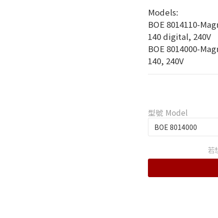
Models:
BOE 8014110-Magne
140 digital, 240V
BOE 8014000-Magne
140, 240V
型號 Model
若