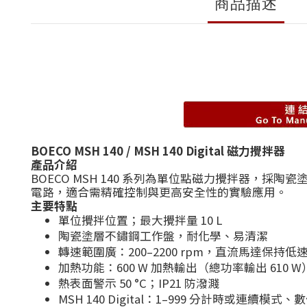
商品描述
BOECO MSH 140 / MSH 140 Digital 磁力攪拌器
產品介紹
BOECO MSH 140 系列為單位點磁力攪拌器，採陶瓷
電路，適合需精確控制與更高安全性的實驗應用。
主要特點
單位攪拌位置；最大攪拌量 10 L
陶瓷塗層不鏽鋼工作盤，耐化學、易清潔
轉速範圍廣：200–2200 rpm，直流馬達保持
加熱功能：600 W 加熱輸出（總功率輸出 610 W
熱表面警示 50 °C；IP21 防潑濺
MSH 140 Digital：1–999 分計時或連