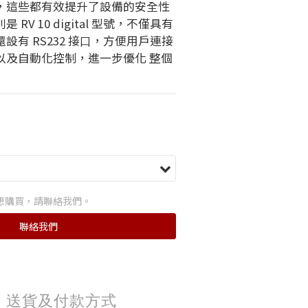
，這些都有效提升了設備的安全性
RV 10 digital 型號，不僅具有
設有 RS232 接⼝，⽅便⽤戶連接
以及⾃動化控制，進⼀步優化 整個
想購買，請聯絡我們。
聯絡我們
送貨及付款方式