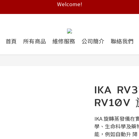
Free shipping on HK orders over $2000
Free shipping on HK orders over $2000
首頁
所有商品
維修服務
公司簡介
聯絡我們
IKA RV3
RV10V
IKA 旋轉蒸發儀
學、⽣命科學及藥
能，例如⾃動升 