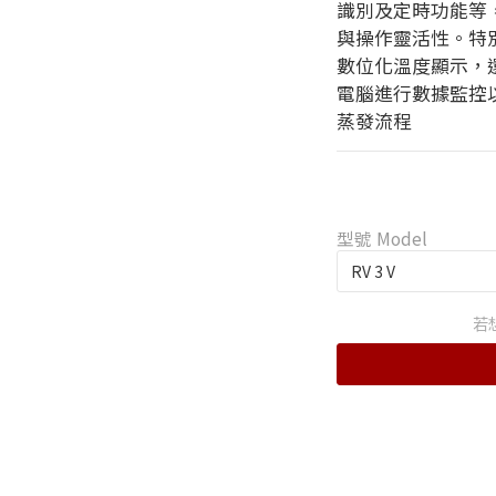
識別及定時功能等
與操作靈活性。特別是 
數位化溫度顯示，還
電腦進⾏數據監控
蒸發流程
型號 Model
若