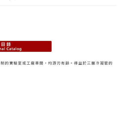
控制的實驗室或工廠車間，均游刃有餘。得益於三層冷凝管的