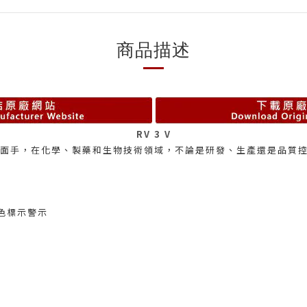
商品描述
RV 3 V
多面手，在化學、製藥和生物技術領域，不論是研發、生產還是品質
色標示警示