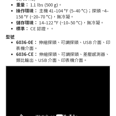
重量：
1.1 lbs (500 g)。
操作環境：
主機 41–104 °F (5–40 °C)；探頭 −4–
158 °F (−20–70 °C)，無冷凝。
儲存環境：
14–122 °F (−10–50 °C)，無冷凝。
標準：
CE 認證。。
型號
6036‑0E：
伸縮探頭、可調探頭、USB 介面、印
表機介面。
6036‑CE：
伸縮探頭、可調探頭、差壓感測器、
類比輸出、USB 介面、印表機介面。