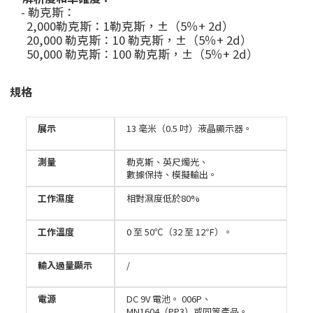
- 勒克斯：
2,000勒克斯：1勒克斯，±（5％+ 2d）
20,000 勒克斯：10 勒克斯，±（5％+ 2d）
50,000 勒克斯：100 勒克斯，±（5％+ 2d）
規格
展示
13 毫米（0.5 吋）液晶顯示器。
測量
勒克斯、英尺燭光、
數據保持、模擬輸出。
工作濕度
相對濕度低於80%
工作溫度
0 至 50℃（32 至 12℉）。
輸入過量顯示
/
電源
DC 9V 電池。 006P、
MN1604（PP3）或同等產品。