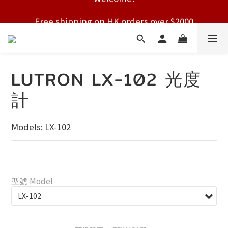
Free shipping on HK orders over $2000
Free shipping on HK orders over $2000
LUTRON LX-102 光度
計
Models: LX-102
型號 Model