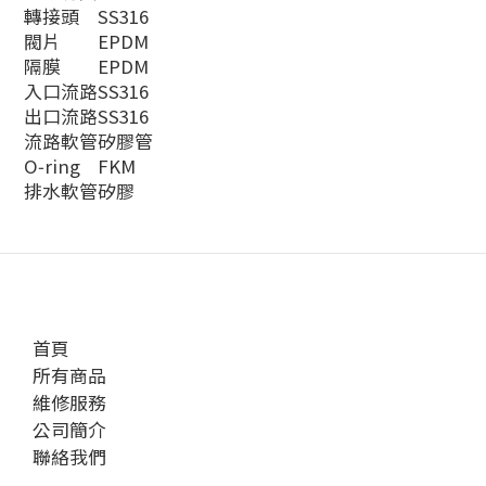
轉接頭
SS316
閥片
EPDM
隔膜
EPDM
入口流路
SS316
出口流路
SS316
流路軟管
矽膠管
O‑ring
FKM
排水軟管
矽膠
首頁
所有商品
維修服務
公司簡介
聯絡我們