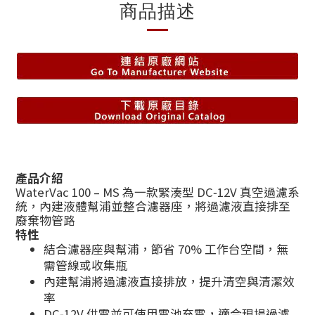
商品描述
產品介紹
WaterVac 100 – MS 為一款緊湊型 DC‑12V 真空過濾系
統，內建液體幫浦並整合濾器座，將過濾液直接排至
廢棄物管路
特性
結合濾器座與幫浦，節省 70% 工作台空間，無
需管線或收集瓶
內建幫浦將過濾液直接排放，提升清空與清潔效
率
DC‑12V 供電並可使用電池充電，適合現場過濾