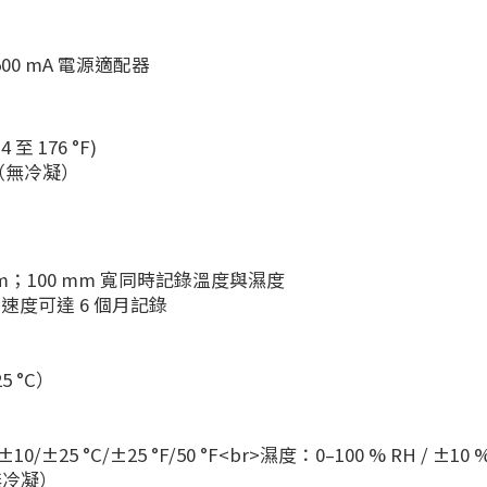
500 mA 電源適配器
至 176 °F)
H（無冷凝）
 mm；100 mm 寬同時記錄溫度與濕度
速度可達 6 個月記錄
25 °C）
/ ±10/±25 °C/±25 °F/50 °F<br>濕度：0–100 % RH / ±10 
（無冷凝）