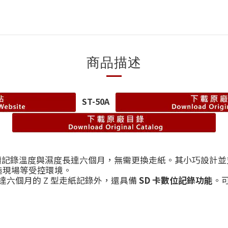
商品描述
ST-50A
上連續記錄溫度與濕度長達六個月，無需更換走紙。其小巧設計並支
造現場等受控環境。
長達六個月的 Z 型走紙記錄外，還具備
SD 卡數位記錄功能
。