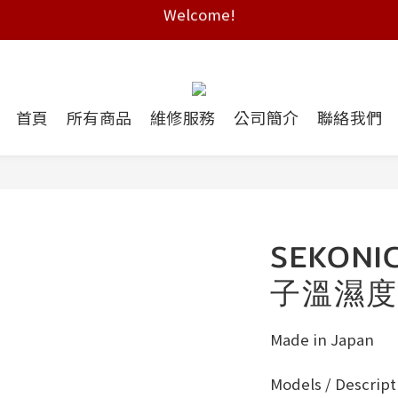
Free shipping on HK orders over $2000
Free shipping on HK orders over $2000
首頁
所有商品
維修服務
公司簡介
聯絡我們
SEKON
子溫濕度
Made in Japan
Models / Descript