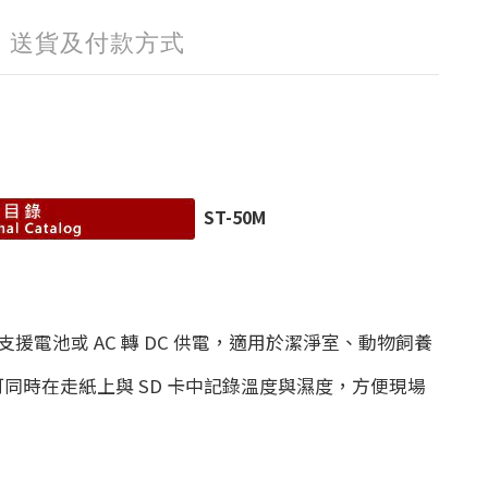
送貨及付款方式
ST-50M
援電池或 AC 轉 DC 供電，適用於潔淨室、動物飼養
可同時在走紙上與 SD 卡中記錄溫度與濕度，方便現場