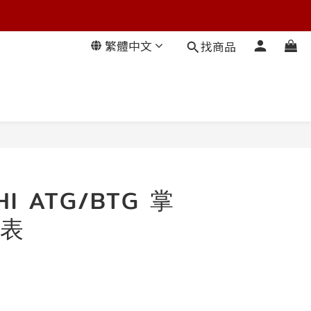
繁體中文
找商品
HI ATG/BTG 掌
表