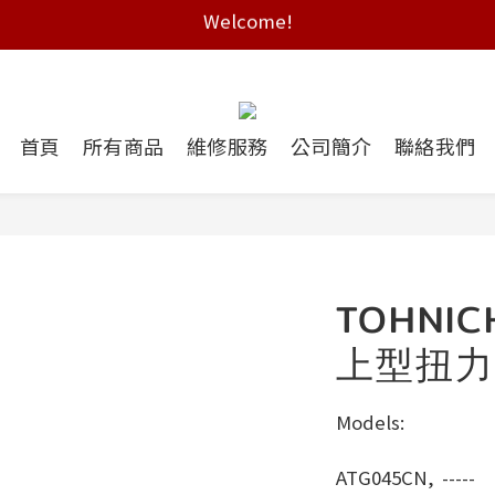
Free shipping on HK orders over $2000
Free shipping on HK orders over $2000
首頁
所有商品
維修服務
公司簡介
聯絡我們
TOHNIC
上型扭⼒
Models:
ATG045CN, 	----- 