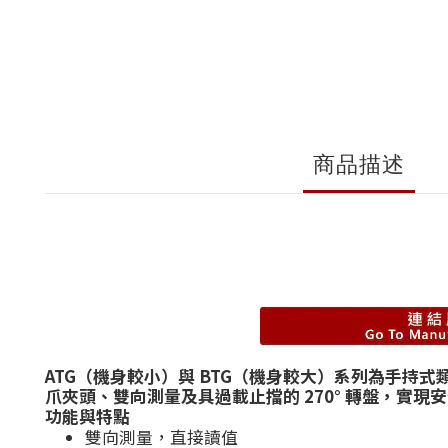
商品描述
ATG（機身較小）與 BTG（機身較大）系列為手持式類比扭
爪夾頭、雙向測量及具過載止擋的 270° 轉盤，實現
功能與特點
雙向測量，直接讀值