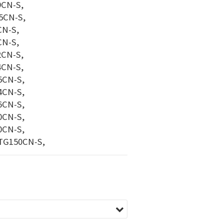
ATG09CN-S, 
	ATG1.5CN-S, 
TG3CN-S, 
TG6CN-S, 
ATG12CN-S, 
ATG24CN-S, 
	BTG15CN-S, 
	BTG24CN-S, 
	BTG36CN-S, 
	BTG60CN-S, 
	BTG90CN-S, 
150CN, 	BTG150CN-S,