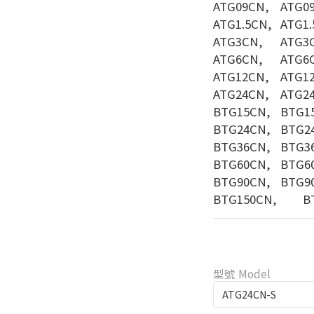
ATG09CN, 	
ATG1.5CN, 
ATG3CN, 	A
ATG6CN, 	A
ATG12CN, 	
ATG24CN,	
BTG15CN, 
BTG24CN, 
BTG36CN, 
BTG60CN, 
BTG90CN, 
BTG
型號 Model