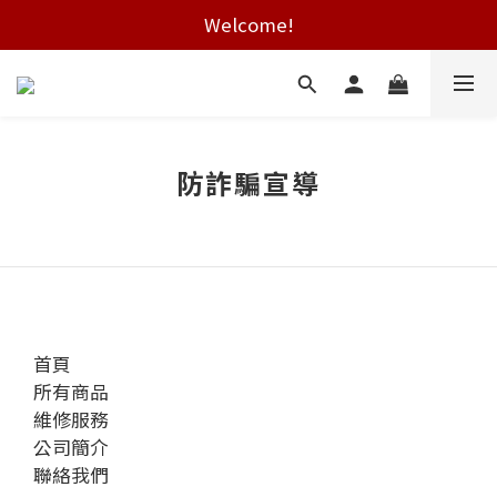
Welcome!
Free shipping on HK orders over $2000
Free shipping on HK orders over $2000
防詐騙宣導
首頁
所有商品
維修服務
公司簡介
聯絡我們