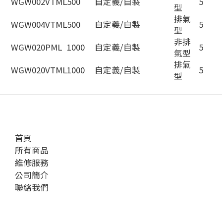
WGW002VTML
500
自定義/自製
5
型
排氣
WGW004VTML
500
自定義/自製
5
型
非排
WGW020PML
1000
自定義/自製
5
氣型
排氣
WGW020VTML
1000
自定義/自製
5
型
首頁
所有商品
維修服務
公司簡介
聯絡我們