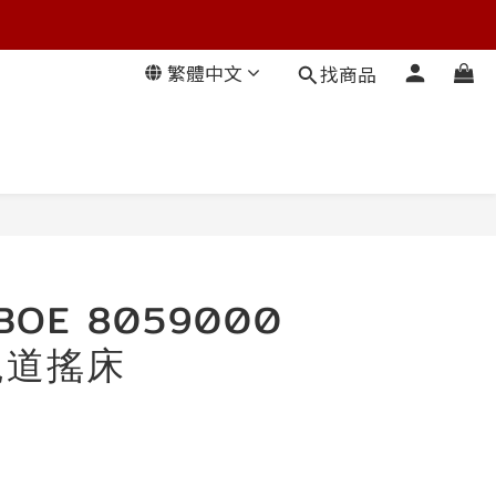
繁體中文
找商品
BOE 8059000
軌道搖床