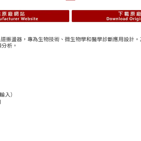
驗室軌道振盪器，專為生物技術、微生物學和醫學診斷應用設計。其穩
類分析。
C 輸入）
間