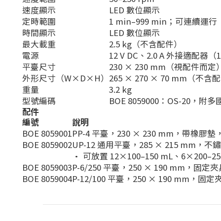
速度顯示
LED 數位顯示
定時範圍
1 min–999 min；可連續運行
時間顯示
LED 數位顯示
最大載重
2.5 kg（不含配件）
電源
12 V DC、2.0 A 外接適配器（10
平臺尺寸
230 × 230 mm（視配件而定
外形尺寸（W×D×H）
265 × 270 × 70 mm（不含
重量
3.2 kg
型號編碼
BOE 8059000：OS-20
配件
編號
說明
BOE 8059001
PP-4 平臺，230 × 230 mm，帶
BOE 8059002
UP-12 通用平臺，285 × 215 m
• 可放置 12×100–150 mL、6×200–250
BOE 8059003
P-6/250 平臺，250 × 190 mm，固定夾
BOE 8059004
P-12/100 平臺，250 × 190 mm，固定