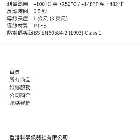
測量範圍
–100 °C 至 +250 °C / –148 °F 至 +482 °F
反應時間
0.5 秒
導線長度
1 公尺 (3 英尺)
導線材質
PTFE
熱電偶等級
BS EN60584-2 (1993) Class 1
首頁
所有商品
維修服務
公司簡介
聯絡我們
香港科學儀器社有限公司