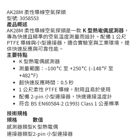
AK28M 柔性導線空氣探頭
型號: 3058553
產品概述
AK28M 柔性導線空氣探頭是一款
K 型熱電偶感測器
，
專為快速且精準的空氣溫度測量而設計。配備 1 公尺
PTFE 導線與小型連接器，適合實驗室與工業環境，提
供快速反應與可靠性能。
主要特點
K 型熱電偶感測器
測量範圍：–100 °C 至 +250 °C (–148 °F 至
+482 °F)
超快速反應時間：0.5 秒
1 公尺柔性 PTFE 導線，耐用且易於使用
配備 2-pin 小型連接器，快速連接溫度計
符合 BS EN60584-2 (1993) Class 1 公差標準
技術規格
規格
數值
感測器類型
K 型熱電偶
連接器類型
2-pin 小型連接器