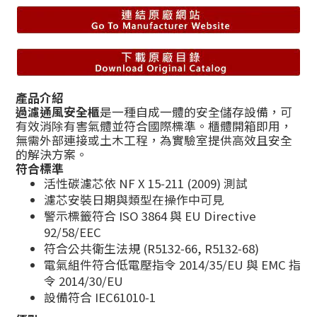
產品介紹
過濾通風安全櫃
是一種自成一體的安全儲存設備，可
有效消除有害氣體並符合國際標準。櫃體開箱即用，
無需外部連接或土木工程，為實驗室提供高效且安全
的解決方案。
符合標準
活性碳濾芯依 NF X 15‑211 (2009) 測試
濾芯安裝日期與類型在操作中可見
警示標籤符合 ISO 3864 與 EU Directive
92/58/EEC
符合公共衛生法規 (R5132‑66, R5132‑68)
電氣組件符合低電壓指令 2014/35/EU 與 EMC 指
令 2014/30/EU
設備符合 IEC61010‑1