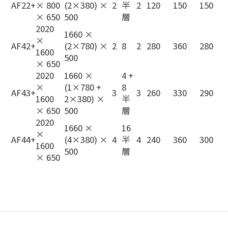
AF22+
× 800
(2×380) ×
2
半
2
120
150
150
× 650
500
層
2020
1660 ×
×
AF42+
(2×780) ×
2
8
2
280
360
280
1600
500
× 650
2020
1660 ×
4 +
×
(1×780 +
8
AF43+
3
3
260
330
290
1600
2×380) ×
半
× 650
500
層
2020
1660 ×
16
×
AF44+
(4×380) ×
4
半
4
240
360
300
1600
500
層
× 650