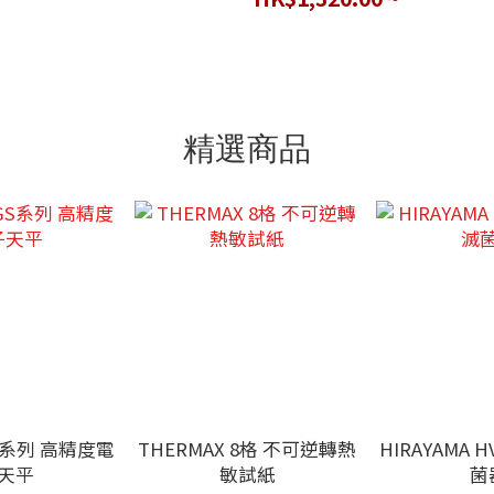
重)
精選商品
GS系列 高精度電
THERMAX 8格 不可逆轉熱
HIRAYAMA
天平
敏試紙
菌