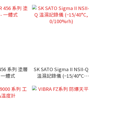
 456 系列 塗層
SK SATO Sigma II NSII-Q
- 一體式
溫濕記錄儀 (−15/40°C,
0/100%rh)