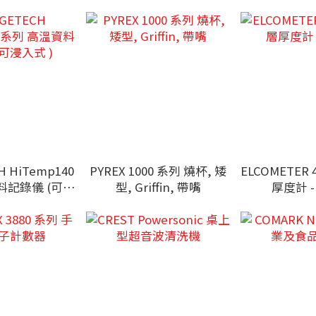
 HiTemp140
PYREX 1000 系列 燒杯, 矮
ELCOMETER
料記錄儀 (可浸
型, Griffin, 帶嘴
厚度計 
式 )