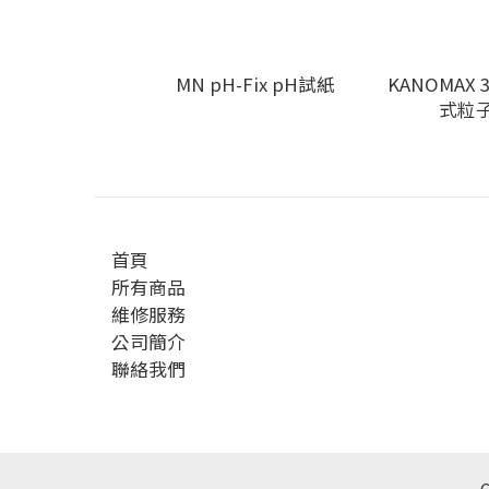
MN pH-Fix pH試紙
KANOMAX 
式粒
首頁
所有商品
維修服務
公司簡介
聯絡我們
C