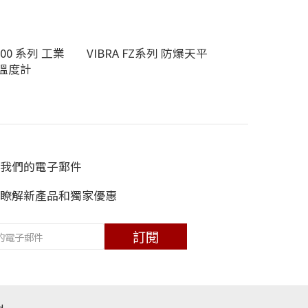
000 系列 工業
VIBRA FZ系列 防爆天平
溫度計
我們的電子郵件
瞭解新產品和獨家優惠
訂閱
d.