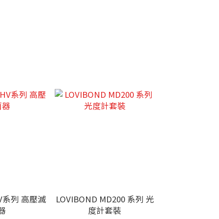
µW/cm²
 HV系列 高壓滅
LOVIBOND MD200 系列 光
器
度計套裝