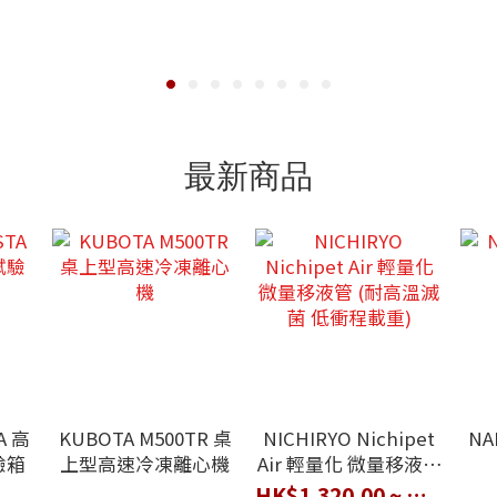
最新商品
A 高
KUBOTA M500TR 桌
NA
NICHIRYO Nichipet
驗箱
上型高速冷凍離心機
Air 輕量化 微量移液管
(耐高溫滅菌 低衝程載
HK$1,320.00 ~ HK$1,490.00