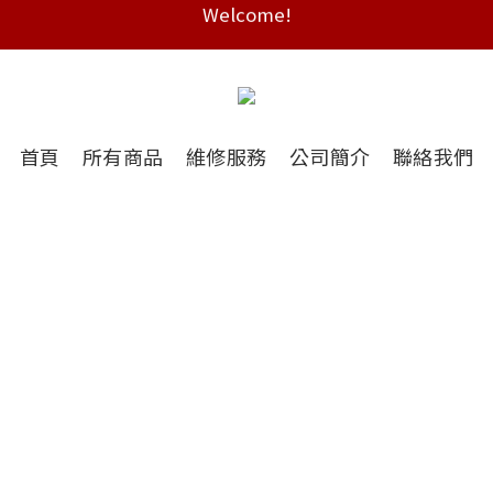
Free shipping on HK orders over $2000
Free shipping on HK orders over $2000
首頁
所有商品
維修服務
公司簡介
聯絡我們