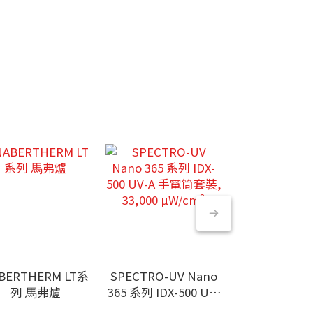
BERTHERM LT系
SPECTRO-UV Nano
VIBRA FMA
列 ⾺弗爐
365 系列 IDX-500 UV-
電⼦磅
A 手電筒套裝, 33,000