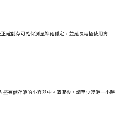
使用此溶液正確儲存可確保測量準確穩定，並延長電極使用壽
極浸入盛有儲存液的小容器中。清潔後，請至少浸泡一小時