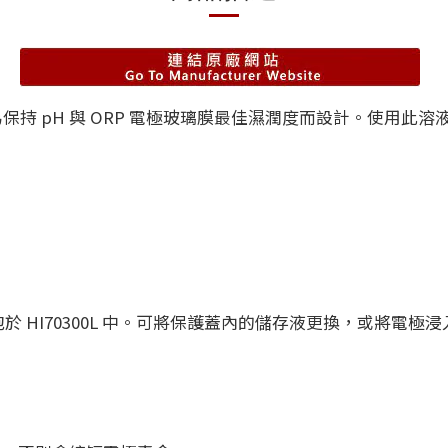
級配方，專為保持 pH 與 ORP 電極玻璃膜最佳濕潤度而設計。
 HI70300L 中。可將保護蓋內的儲存液更換，或將電