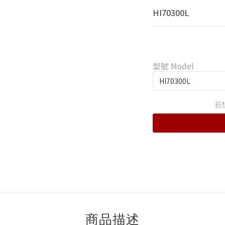
HI70300L
型號 Model
若
商品描述