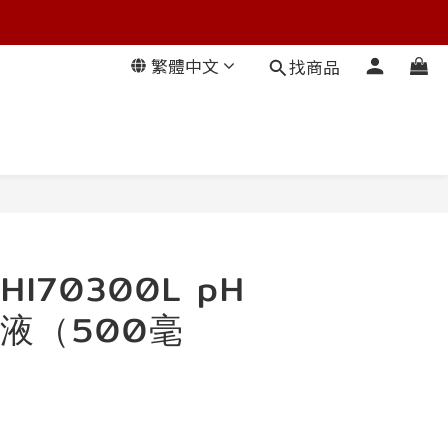
繁體中文
找商品
HI70300L pH
液（500毫