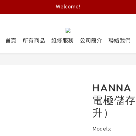
Welcome!
Free shipping on HK orders over $2000
Free shipping on HK orders over $2000
首頁
所有商品
維修服務
公司簡介
聯絡我們
HANNA 
電極儲存
升）
Models: