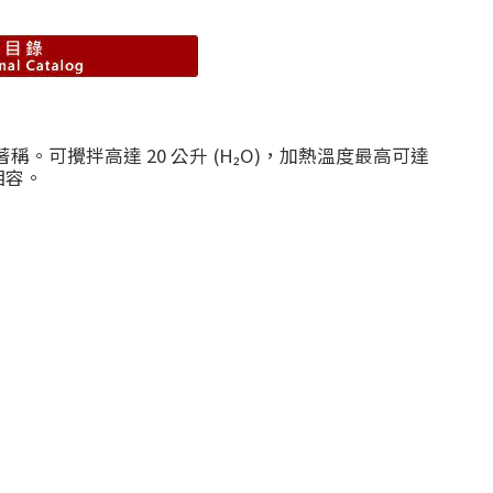
稱。可攪拌高達 20 公升 (H₂O)，加熱溫度最高可達
體相容。