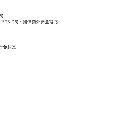
)
5、ETS-D6)，提供額外安全電路
避免超溫