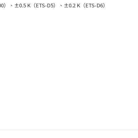
、±0.5 K（ETS-D5）、±0.2 K（ETS-D6）