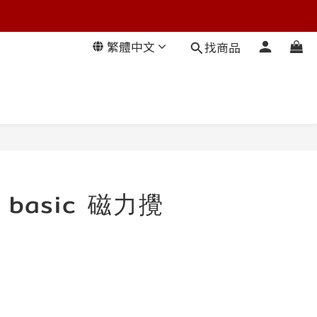
繁體中文
找商品
T basic 磁力攪