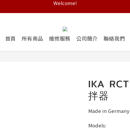
Free shipping on HK orders over $2000
Free shipping on HK orders over $2000
首頁
所有商品
維修服務
公司簡介
聯絡我們
IKA RC
拌器
Made in Germany
Models: