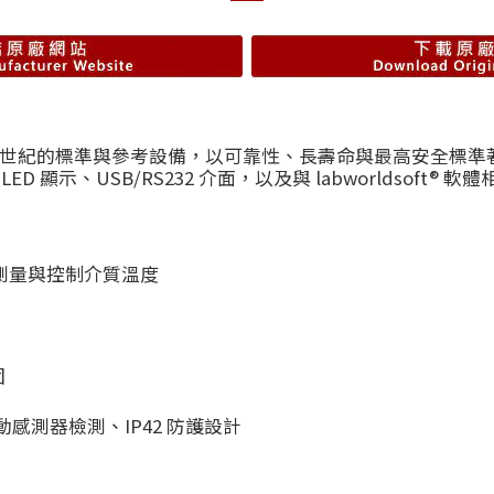
成為近半世紀的標準與參考設備，以可靠性、長壽命與最高安全標準著
顯示、USB/RS232 介面，以及與 labworldsoft® 軟
直接測量與控制介質溫度
固
測器檢測、IP42 防護設計