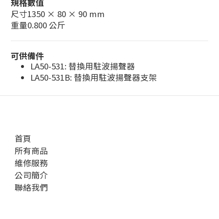
規格
數值
尺寸
1350 × 80 × 90 mm
重量
0.800 公斤
可供備件
LA50-531: 替換用駐波揚聲器
LA50-531B: 替換用駐波揚聲器支架
首頁
所有商品
維修服務
公司簡介
聯絡我們