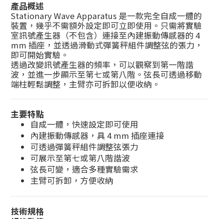
產品概述
Stationary Wave Apparatus 是一款完全自成一體的
裝置，幾乎不需額外設定即可立即使用。只需將實驗
室訊號產生器（不包含）連接至內建振動傳感器的 4
mm 插座，並透過滑動式彈簧秤組件調整弦的張力，
即可開始實驗。
透過改變訊號產生器的頻率，可以觀察到第一階諧
波，並進一步顯示至第七或第八階。弦長可透過移動
端柱輕鬆調整，主臂亦可拆卸以便收納。
主要特點
自成一體，快速設定即可使用
內建振動傳感器，具 4 mm 插座連接
可透過彈簧秤組件調整弦張力
可展示至第七或第八階諧波
弦長可變，適合多種實驗需求
主臂可拆卸，方便收納
技術規格