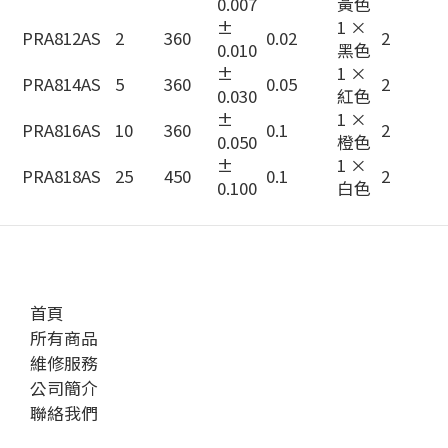
0.007
黃色
±
1 ×
PRA812AS
2
360
0.02
2
0.010
黑色
±
1 ×
PRA814AS
5
360
0.05
2
0.030
紅色
±
1 ×
PRA816AS
10
360
0.1
2
0.050
橙色
±
1 ×
PRA818AS
25
450
0.1
2
0.100
白色
首頁
所有商品
維修服務
公司簡介
聯絡我們