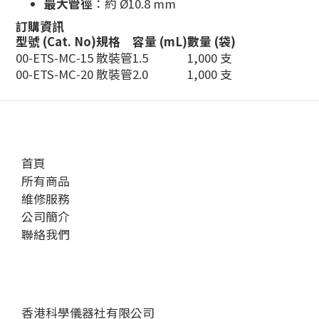
最大管徑
：約 Ø10.8 mm
訂購資訊
型號 (Cat. No)
規格
容量 (mL)
數量 (袋)
00‑ETS‑MC‑15
散裝管
1.5
1,000 支
00‑ETS‑MC‑20
散裝管
2.0
1,000 支
首頁
所有商品
維修服務
公司簡介
聯絡我們
香港科學儀器社有限公司