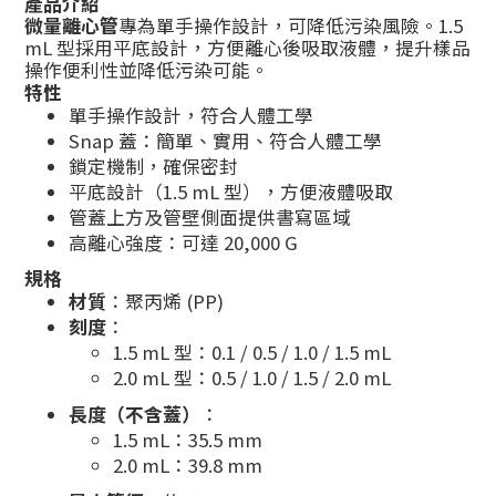
產品介紹
微量離心管
專為單手操作設計，可降低污染風險。1.5
mL 型採用平底設計，方便離心後吸取液體，提升樣品
操作便利性並降低污染可能。
特性
單手操作設計，符合人體工學
Snap 蓋：簡單、實用、符合人體工學
鎖定機制，確保密封
平底設計（1.5 mL 型），方便液體吸取
管蓋上方及管壁側面提供書寫區域
高離心強度：可達 20,000 G
規格
材質
：聚丙烯 (PP)
刻度
：
1.5 mL 型：0.1 / 0.5 / 1.0 / 1.5 mL
2.0 mL 型：0.5 / 1.0 / 1.5 / 2.0 mL
長度（不含蓋）
：
1.5 mL：35.5 mm
2.0 mL：39.8 mm