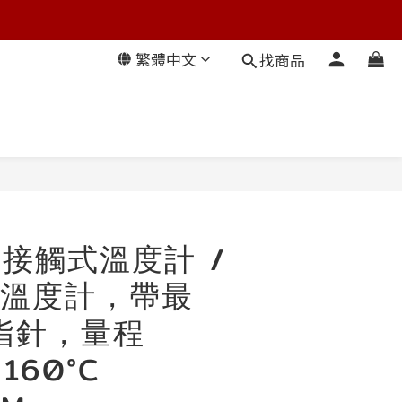
繁體中文
找商品
直接觸式溫度計 /
溫度計，帶最
指針，量程
 160°C