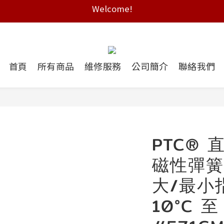
Free shipping on HK orders over $2000
Free shipping on HK orders over $2000
首頁
所有商品
維修服務
公司簡介
聯絡我們
PTC® 
磁性彈簧
大/最小
10°C 至