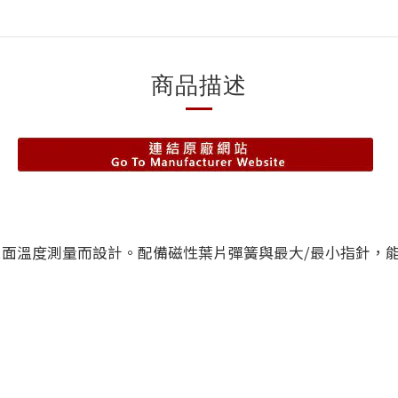
商品描述
CMM 專為精準表面溫度測量而設計。配備磁性葉片彈簧與最大/最