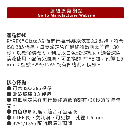
產品概述
PYREX® Class AS 滴定管採用硼矽玻璃 3.3 製造，符合
ISO 385 標準。每支滴定管在最終讀數前需等待 +30
秒，以確保精確度。刻度以白色琺瑯標示，適合深色
溶液使用。配備免潤滑、可更換的 PTFE 閥，孔徑 1.5
mm；型號 3295/12AS 配有凹槽漏斗頂部。
核心特點
● 符合 ISO 385 標準
● 硼矽玻璃 3.3 製造
● 每個滴定管在進行最終讀數前都有+30秒的等待時
間。
● 白色琺瑯刻度，適合深色溶液
● PTFE 閥，免潤滑，可更換，孔徑 1.5 mm
● 3295/12AS 配凹槽漏斗頂部