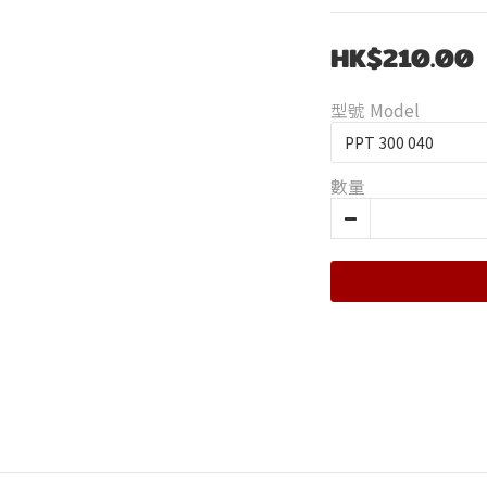
HK$210.00
型號 Model
數量