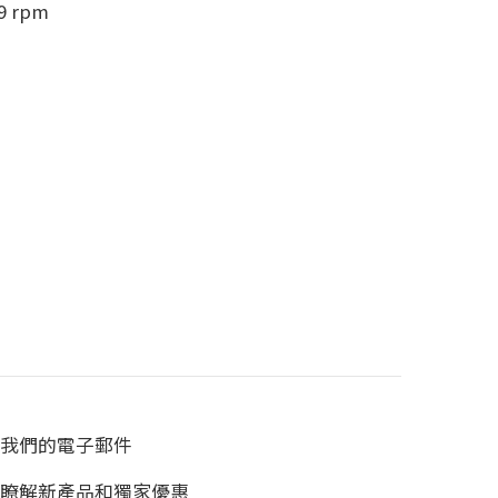
9 rpm
我們的電子郵件
瞭解新產品和獨家優惠