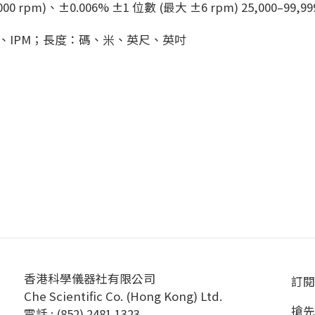
,000 rpm)、±0.006% ±1 位數 (最大 ±6 rpm) 25,000–99,99
PM、IPM；長度：碼、米、英尺、英吋
香港科學儀器社有限公司
訂閱
Che Scientific Co. (Hong Kong) Ltd.
搶先
電話 : (852) 2481 1323