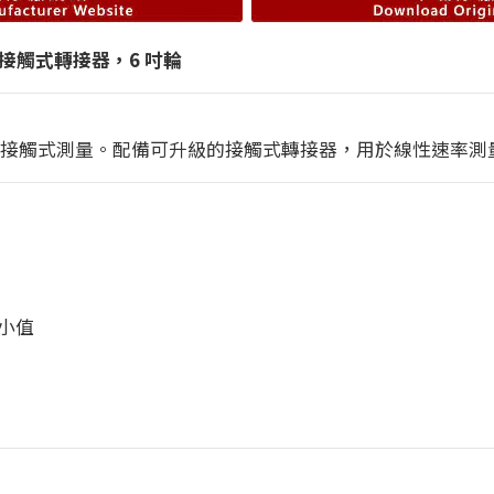
測與接觸式轉接器，6 吋輪
接觸式測量。配備可升級的接觸式轉接器，用於線性速率測量，並附有
小值