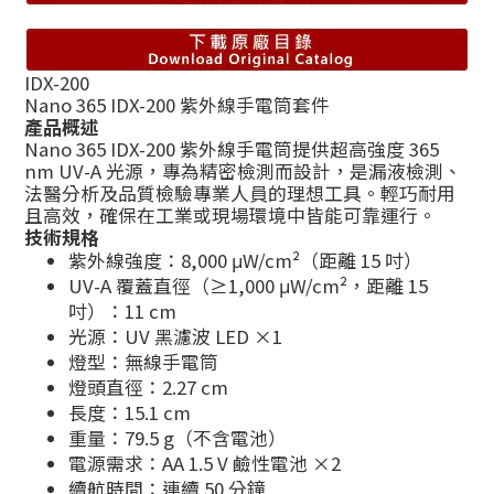
IDX-200
Nano 365 IDX-200 紫外線手電筒套件
產品概述
Nano 365 IDX-200 紫外線手電筒提供超高強度 365
nm UV-A 光源，專為精密檢測而設計，是漏液檢測、
法醫分析及品質檢驗專業人員的理想工具。輕巧耐用
且高效，確保在工業或現場環境中皆能可靠運行。
技術規格
紫外線強度：8,000 μW/cm²（距離 15 吋）
UV-A 覆蓋直徑（≥1,000 μW/cm²，距離 15
吋）：11 cm
光源：UV 黑濾波 LED ×1
燈型：無線手電筒
燈頭直徑：2.27 cm
長度：15.1 cm
重量：79.5 g（不含電池）
電源需求：AA 1.5 V 鹼性電池 ×2
續航時間：連續 50 分鐘