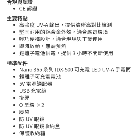
合規與認證
CE 認證
主要特點
高強度 UV-A 輸出，提供清晰高對比檢測
堅固耐用的鋁合金外殼，適合嚴苛環境
輕巧便攜設計，適合現場與工業使用
即時啟動，無需預熱
鋰離子電池供電，提供 3 小時不間斷使用
標準配件
Nano 365 系列 IDX-500 可充電 LED UV-A 手電筒
鋰離子可充電電池
5V 電源適配器
USB 充電線
掛繩
O 型環 ×2
腰袋
防 UV 眼鏡
防 UV 眼鏡收納盒
保護收納箱