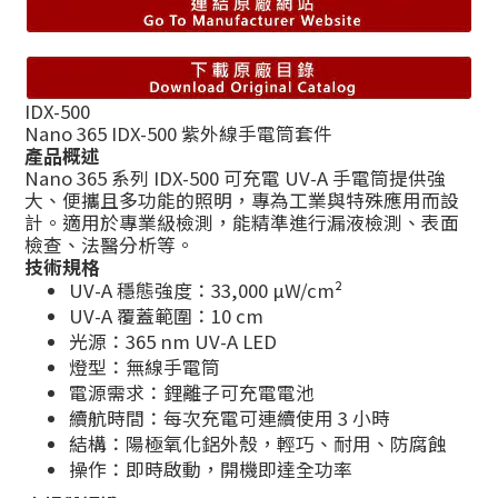
IDX-500
Nano 365 IDX-500 紫外線手電筒套件
產品概述
Nano 365 系列 IDX-500 可充電 UV-A 手電筒提供強
大、便攜且多功能的照明，專為工業與特殊應用而設
計。適用於專業級檢測，能精準進行漏液檢測、表面
檢查、法醫分析等。
技術規格
UV-A 穩態強度：33,000 µW/cm²
UV-A 覆蓋範圍：10 cm
光源：365 nm UV-A LED
燈型：無線手電筒
電源需求：鋰離子可充電電池
續航時間：每次充電可連續使用 3 小時
結構：陽極氧化鋁外殼，輕巧、耐用、防腐蝕
操作：即時啟動，開機即達全功率