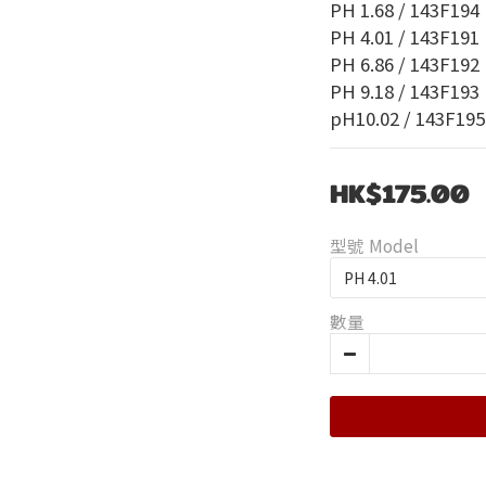
PH 1.68 / 143F194
PH 4.01 / 143F191
PH 6.86 / 143F192
PH 9.18 / 143F193
pH10.02 / 143F195
HK$175.00
型號 Model
數量