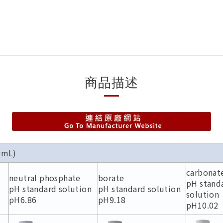
商品描述
0mL)
carbonat
neutral phosphate
borate
pH stand
pH standard solution
pH standard solution
solution
pH6.86
pH9.18
pH10.02