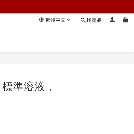
繁體中文
找商品
H 標準溶液，