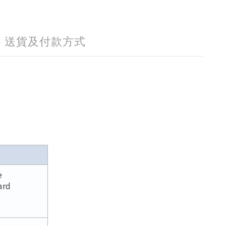
送貨及付款方式
e
ard