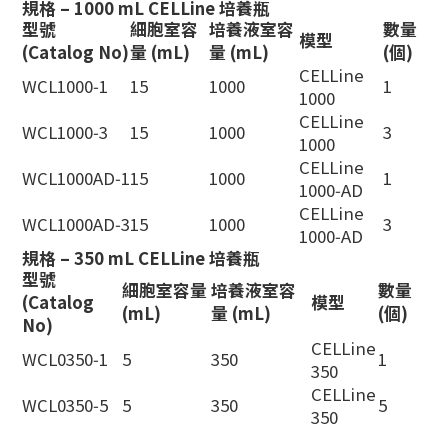
規格 – 1000 mL CELLine 培養瓶
型號
細胞室容
培養液室容
數量
模型
(Catalog No)
量 (mL)
量 (mL)
(個)
CELLine
WCL1000‑1
15
1000
1
1000
CELLine
WCL1000‑3
15
1000
3
1000
CELLine
WCL1000AD‑1
15
1000
1
1000‑AD
CELLine
WCL1000AD‑3
15
1000
3
1000‑AD
規格 – 350 mL CELLine 培養瓶
型號
細胞室容量
培養液室容
數量
(Catalog
模型
(mL)
量 (mL)
(個)
No)
CELLine
WCL0350‑1
5
350
1
350
CELLine
WCL0350‑5
5
350
5
350