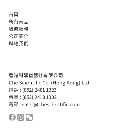
首頁
所有商品
維修服務
公司簡介
聯絡我們
香港科學儀器社有限公司
Che Scientific Co. (Hong Kong) Ltd.
電話 : (852) 2481 1323
傳真 : (852) 2418 1302
電郵 :
sales@chescientific.com