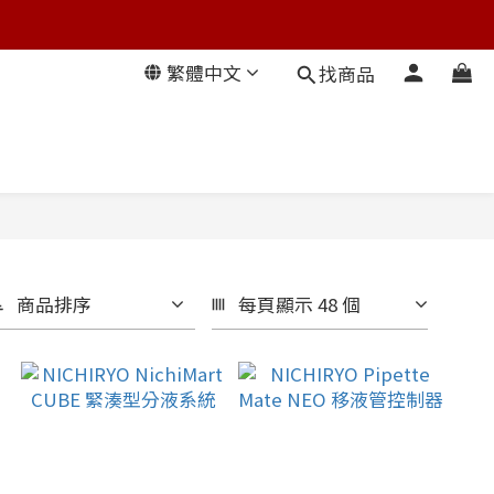
繁體中文
找商品
商品排序
每頁顯示 48 個