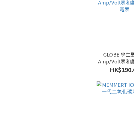
GLOBE 學
Amp/Volt表
電表
HK$190.