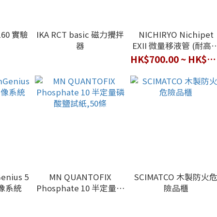
160 實驗
IKA RCT basic 磁力攪拌
NICHIRYO Nichipet
器
EXII 微量移液管 (耐高
滅菌)
HK$700.00 ~ HK$860.00
enius 5
MN QUANTOFIX
SCIMATCO 木製防火
像系統
Phosphate 10 半定量磷
險品櫃
酸鹽試紙,50條