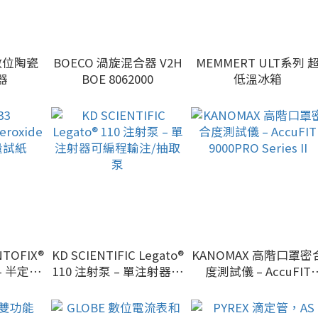
7 數位陶瓷
BOECO 渦旋混合器 V2H
MEMMERT ULT系列 
器
BOE 8062000
低溫冰箱
NTOFIX®
KD SCIENTIFIC Legato®
KANOMAX 高階口罩密合
0 – 半定量
110 注射泵 – 單注射器可
度測試儀 – AccuFIT
編程輸注/抽取泵
9000PRO Series II