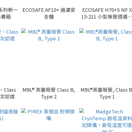
O系列新一
ECOSAFE AF10+ 過濾安
ECOSAFE H70+S NF X
培養箱
全櫃
15‑211 小型無管道通
櫃
Class
MBL® 測量吸管 Class B,
MBL®測量吸管, Class B
 批次認證
Type 2
Type 1