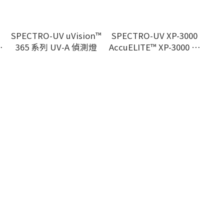
SPECTRO-UV uVision™
SPECTRO-UV XP-3000
溫
365 系列 UV-A 偵測燈
AccuELITE™ XP-3000 紫
外線計/光度計
危