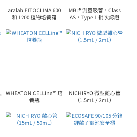
aralab FITOCLIMA 600
MBL® 測量吸管，Class
風
和 1200 植物培養箱
AS，Type 1 批次認證
,
WHEATON CELLine™ 培
NICHIRYO 微型離心管
養瓶
（1.5mL / 2mL）