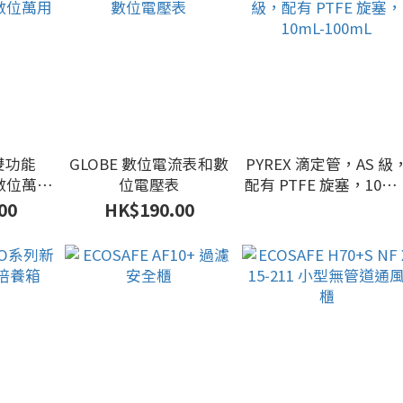
生雙功能
GLOBE 數位電流表和數
PYREX 滴定管，AS 級
和數位萬用
位電壓表
配有 PTFE 旋塞，10mL
100mL
00
HK$190.00