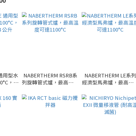
00
200rpm
E 通用型水
NABERTHERM RSRB系
NABERTHERM LE系
0°C，容
列旋轉管式爐，最高溫度
經濟型馬弗爐，最高溫
8 公升
可達1100°C
可達1100°C