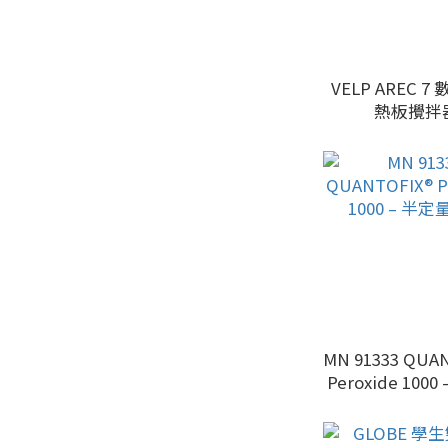
VELP AREC 
熱板攪拌
MN 91333 QUA
Peroxide 100
試紙