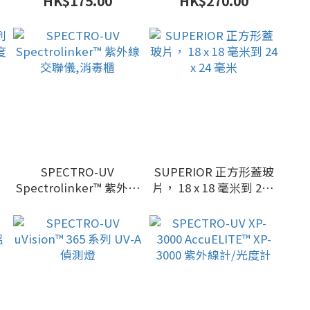
HK$175.00
HK$270.00
列
SPECTRO-UV
SUPERIOR 正方形蓋玻
度
Spectrolinker™ 紫外線
片， 18 x 18 毫米到 24 x
交聯儀,消毒櫃
24 毫米