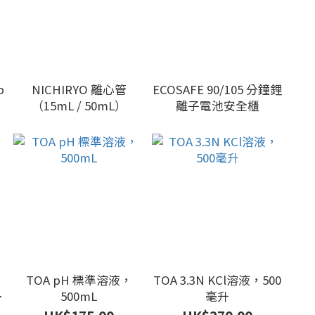
p
NICHIRYO 離心管
ECOSAFE 90/105 分鐘鋰
低
（15mL / 50mL）
離子電池安全櫃
TOA pH 標準溶液，
TOA 3.3N KCl溶液，500
，
500mL
毫升