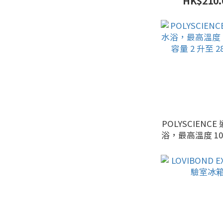
HK$210.
POLYSCIENC
浴，最高溫度 10
量 2 升至 2