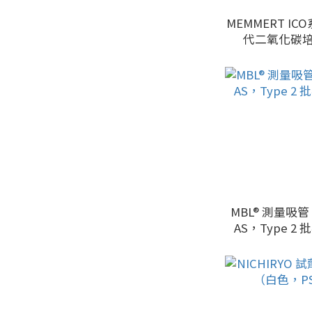
MEMMERT IC
代二氧化碳
MBL® 測量吸管，
AS，Type 2