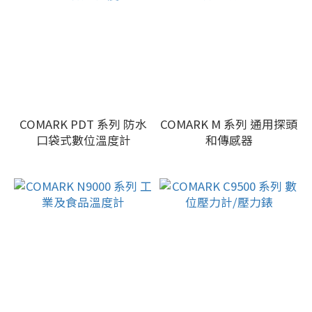
COMARK PDT 系列 防水
COMARK M 系列 通用探頭
口袋式數位溫度計
和傳感器