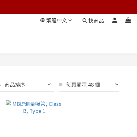
繁體中文
找商品
商品排序
每頁顯示 48 個