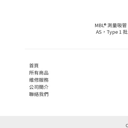
MBL® 測量吸管，
AS，Type 1
首頁
所有商品
維修服務
公司簡介
聯絡我們
C