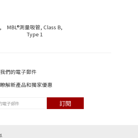
,
MBL®測量吸管, Class B,
Type 1
我們的電子郵件
瞭解新產品和獨家優惠
訂閱
d.