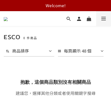
Welcome!
Free shipping on HK orders over $2000
Free shipping on HK orders over $2000
ESCO
0 件商品
商品排序
每頁顯示 48 個
抱歉，這個商品類別沒有相關商品
建議您，選擇其他分類或者使用關鍵字搜尋